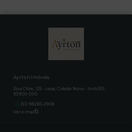
Ayrton Imóveis
Rua Chile, 125 - casa, Cidade Nova - Ivoti/RS,
93900-000
(51) 98285-2908
Ver e-mail