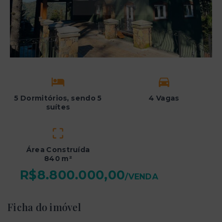
5 Dormitórios, sendo 5
4 Vagas
suítes
Área Construída
840 m²
R$8.800.000,00
/
VENDA
Ficha do imóvel