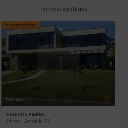
Imóveis similares
Pronto para morar
Ref.: 233
Casa Alto Padrão
Centro - Gramado/RS